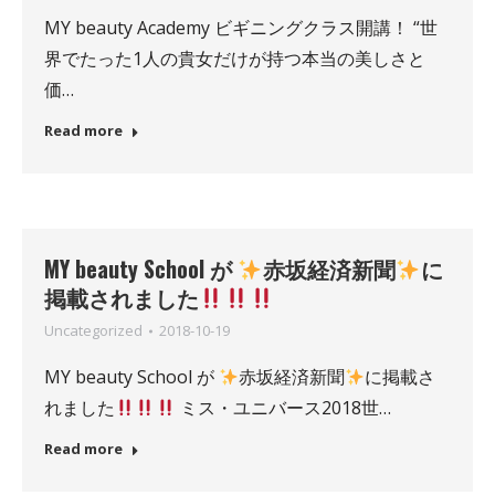
MY beauty Academy ビギニングクラス開講！ “世
界でたった1人の貴女だけが持つ本当の美しさと
価…
Read more
MY beauty School が
赤坂経済新聞
に
掲載されました
Uncategorized
2018-10-19
MY beauty School が
赤坂経済新聞
に掲載さ
れました
ミス・ユニバース2018世…
Read more