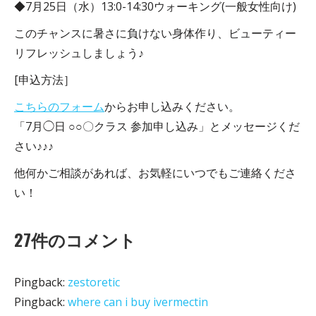
◆7月25日（水）13:0-14:30‬ウォーキング(一般女性向け)
このチャンスに暑さに負けない身体作り、ビューティー
リフレッシュしましょう♪
[申込方法］
こちらのフォーム
からお申し込みください。
「7月◯日 ○○〇クラス 参加申し込み」とメッセージくだ
さい♪♪♪
他何かご相談があれば、お気軽にいつでもご連絡くださ
い！
27件のコメント
Pingback:
zestoretic
Pingback:
where can i buy ivermectin