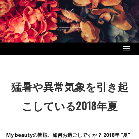
No beautiful woman exists anywhere.
You just don’t know how to attract.
猛暑や異常気象を引き起
こしている2018年夏
My beautyの皆様、如何お過ごしですか？ 2018年 ”夏”