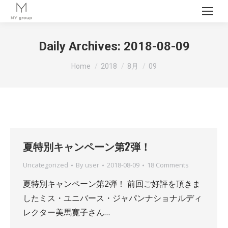
Daily Archives:
2018-08-09
You are here:
Home
2018
8月
09
夏特別キャンペーン第2弾！
Uncategorized
By
user
2018-08-09
18 Comments
夏特別キャンペーン第2弾！ 前回ご好評を頂きま
したミス・ユニバース・ジャパンナショナルディ
レクター美馬寛子さん…