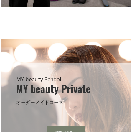
MY beauty School
MY beauty Private
オーダーメイドコース