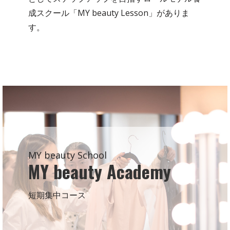
成スクール「MY beauty Lesson」がありま
す。
MY beauty School
MY beauty Academy
短期集中コース