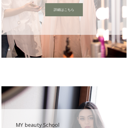
詳細はこちら
MY beauty School